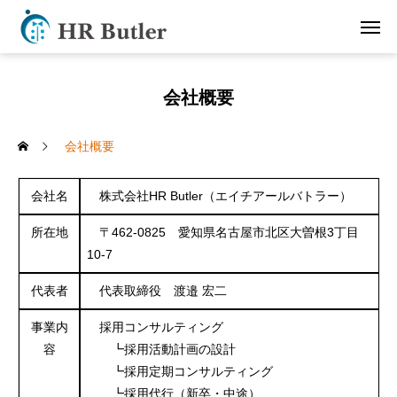
会社概要
会社概要
会社名
株式会社HR Butler（エイチアールバトラー）
所在地
〒462-0825 愛知県名古屋市北区大曽根3丁目
10-7
代表者
代表取締役 渡邉 宏二
事業内
採用コンサルティング
容
┗採用活動計画の設計
┗採用定期コンサルティング
┗採用代行（新卒・中途）